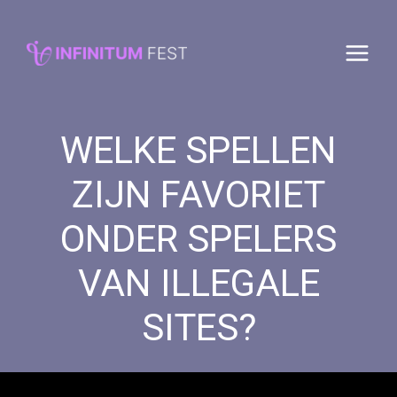
Saltar
al
contenido
WELKE SPELLEN
ZIJN FAVORIET
ONDER SPELERS
VAN ILLEGALE
SITES?