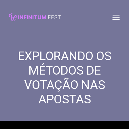
Saltar
al
contenido
EXPLORANDO OS
MÉTODOS DE
VOTAÇÃO NAS
APOSTAS