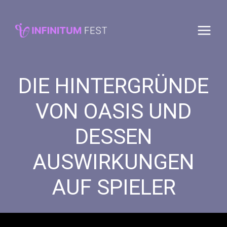
Saltar
al
contenido
DIE HINTERGRÜNDE
VON OASIS UND
DESSEN
AUSWIRKUNGEN
AUF SPIELER