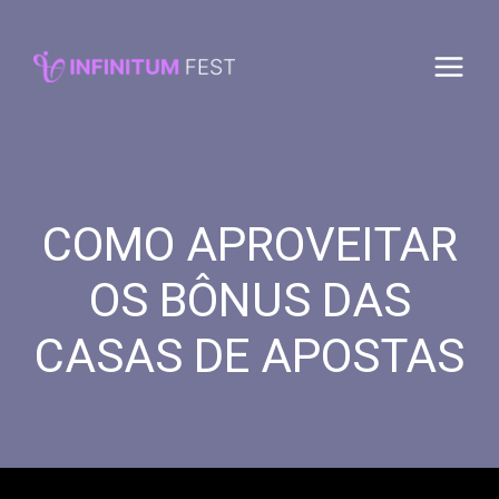
Saltar
al
contenido
COMO APROVEITAR
OS BÔNUS DAS
CASAS DE APOSTAS